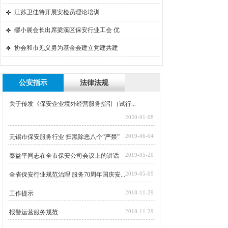
江苏卫佳特开展安检员理论培训
缪小展会长出席梁溪区保安行业工会 优
协会和市见义勇为基金会建立党建共建
公安指示
法律法规
关于传发《保安企业境外经营服务指引（试行...
2020-01-08
2019-06-04
无锡市保安服务行业 扫黑除恶八个“严禁”
2019-05-20
秦益平同志在全市保安公司会议上的讲话
2019-05-09
全省保安行业规范治理 服务70周年国庆安...
2018-11-29
工作提示
2018-11-29
报警运营服务规范