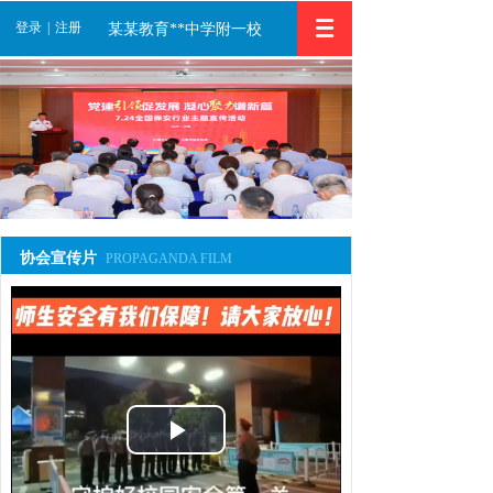
登录
|
注册
某某教育**中学附一校
协会宣传片
PROPAGANDA FILM