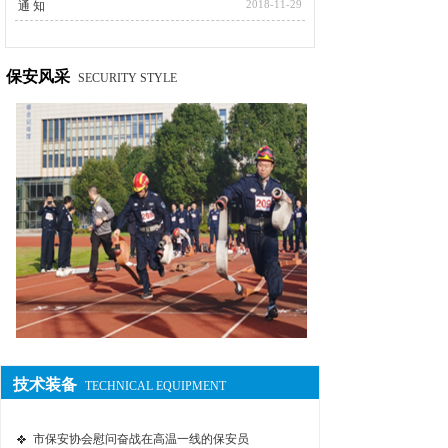
2018-11-29
通 知
保安风采
SECURITY STYLE
技术装备
TECHNICAL EQUIPMENT
市保安协会慰问奋战在高温一线的保安员