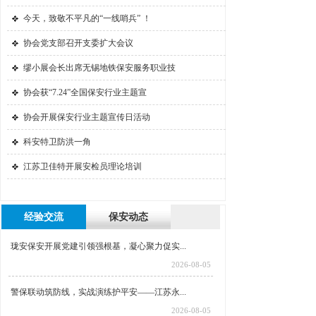
今天，致敬不平凡的“一线哨兵” ！
协会党支部召开支委扩大会议
缪小展会长出席无锡地铁保安服务职业技
协会获“7.24”全国保安行业主题宣
协会开展保安行业主题宣传日活动
科安特卫防洪一角
江苏卫佳特开展安检员理论培训
经验交流
保安动态
珑安保安开展党建引领强根基，凝心聚力促实...
2026-08-05
警保联动筑防线，实战演练护平安——江苏永...
2026-08-05